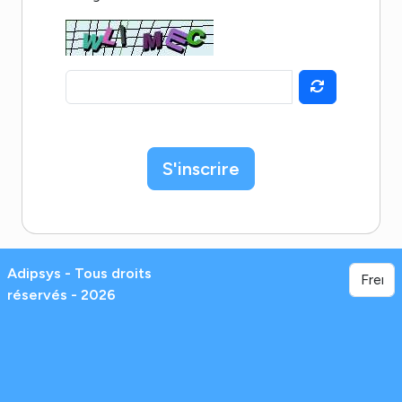
S'inscrire
Adipsys - Tous droits
réservés - 2026